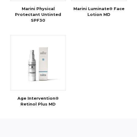
Marini Physical
Marini Luminate® Face
Protectant Untinted
Lotion MD
SPF30
Age Intervention®
Retinol Plus MD