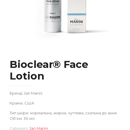
Bioclear® Face Lotion
Bioclear® Face
Lotion
Бренд: Jan Marini
Замовити
Країна: США
Тип шкіри: нормальна, жирна, чутлива, схильна до акне
Об’єм: 30 мл
Записатися
Category:
Jan Marini