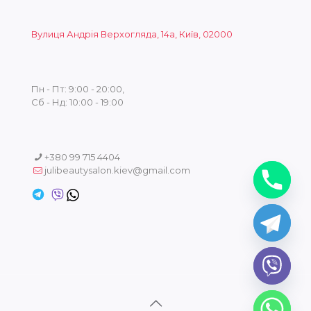
Вулиця Андрія Верхогляда, 14а, Київ, 02000
Пн - Пт: 9:00 - 20:00,
Сб - Нд: 10:00 - 19:00
+380 99 715 4404
julibeautysalon.kiev@gmail.com