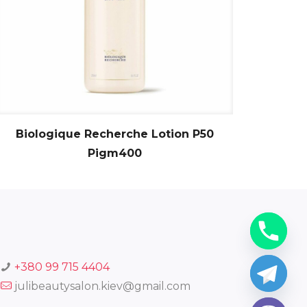
Biologique Recherche Lotion P50
Pigm400
+380 99 715 4404
julibeautysalon.kiev@gmail.com