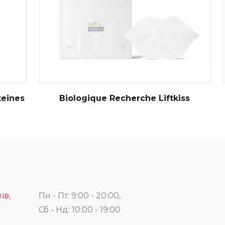
teines
Biologique Recherche Liftkiss
їв,
Пн - Пт: 9:00 - 20:00,
Сб - Нд: 10:00 - 19:00