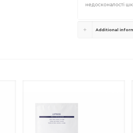
недосконалості шк
Additional infor