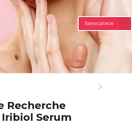
Записатися
 Serum
e Recherche
Iribiol Serum