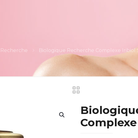
 Recherche
Biologique Recherche Complexe Iribiol
Biologiqu
Complexe 