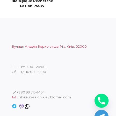
Biologique Recherche
Lotion P50W
Вулиця Андрія Верхогляда, 14а, Київ, 02000
Пн - Пт: 9:00 - 20:00,
Сб - Нд: 10:00 - 19:00
+380 99 715 4404
julibeautysalon.kiev@gmail.com