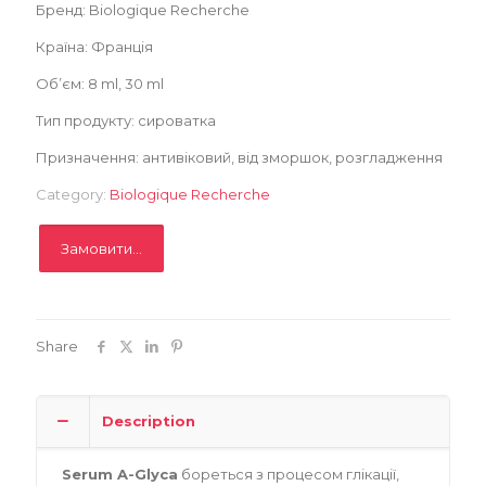
Записатися
Бренд: Biologique Recherche
Країна: Франція
Об’єм: 8 ml, 30 ml
Тип продукту: сироватка
Призначення: антивіковий, від зморшок, розгладження
Category:
Biologique Recherche
Замовити...
Share
Description
Serum A-Glyca
бореться з процесом глікації,