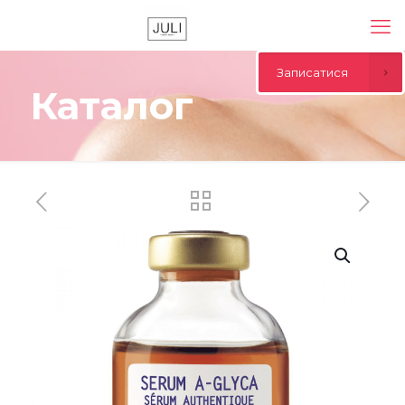
Записатися
Каталог