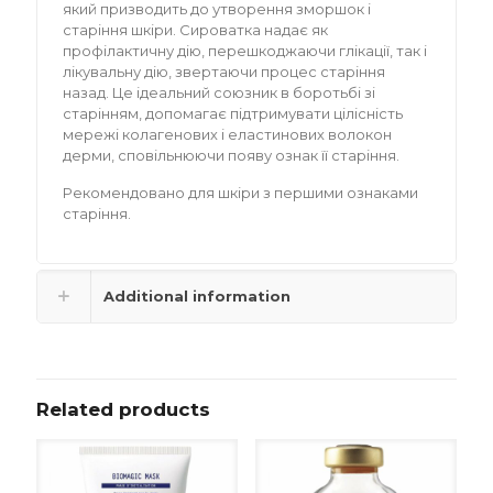
який призводить до утворення зморшок і
старіння шкіри. Сироватка надає як
профілактичну дію, перешкоджаючи глікації, так і
лікувальну дію, звертаючи процес старіння
назад. Це ідеальний союзник в боротьбі зі
старінням, допомагає підтримувати цілісність
мережі колагенових і еластинових волокон
дерми, сповільнюючи появу ознак її старіння.
Рекомендовано для шкіри з першими ознаками
старіння.
Additional information
Related products