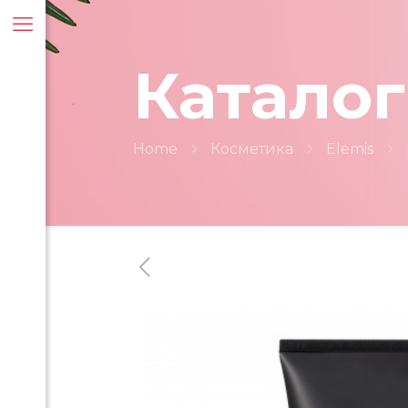
Каталог
Home
Косметика
Elemis
ти