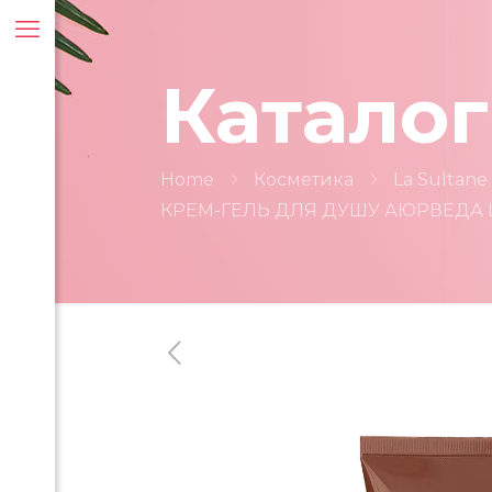
Каталог
Home
Косметика
La Sultane
КРЕМ-ГЕЛЬ ДЛЯ ДУШУ АЮРВЕДА L
ти