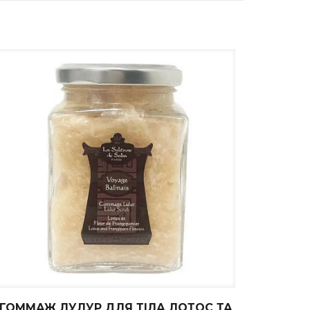
ГОММАЖ ЛУЛУР ДЛЯ ТІЛА ЛОТОС ТА