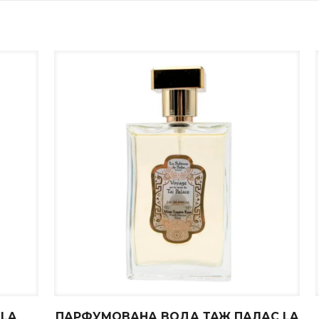
 LA
ПАРФУМОВАНА ВОДА ТАЖ ПАЛАС LA