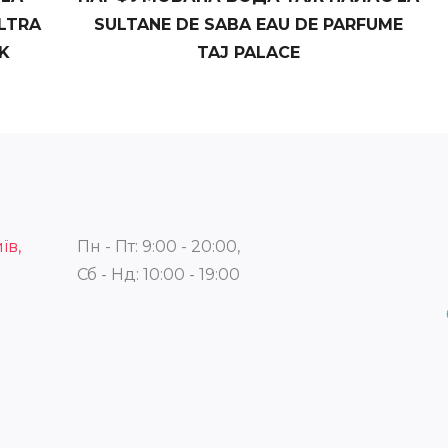
LTRA
SULTANE DE SABA EAU DE PARFUME
K
TAJ PALACE
їв,
Пн - Пт: 9:00 - 20:00,
Сб - Нд: 10:00 - 19:00