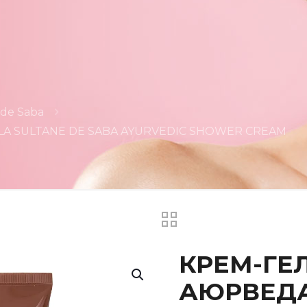
 de Saba
A SULTANE DE SABA AYURVEDIC SHOWER CREAM
КРЕМ-ГЕ
АЮРВЕДА