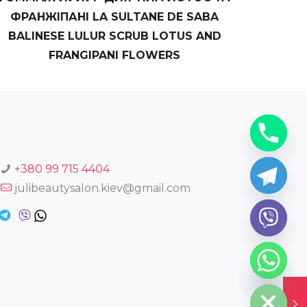
ФРАНЖІПАНІ LA SULTANE DE SABA
BALINESE LULUR SCRUB LOTUS AND
FRANGIPANI FLOWERS
+380 99 715 4404
julibeautysalon.kiev@gmail.com
chaty
Hide