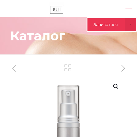
Записатися
Каталог