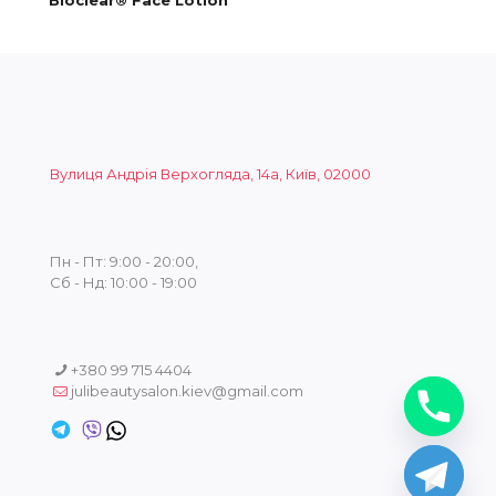
Bioclear® Face Lotion
Вулиця Андрія Верхогляда, 14а, Київ, 02000
Пн - Пт: 9:00 - 20:00,
Сб - Нд: 10:00 - 19:00
+380 99 715 4404
julibeautysalon.kiev@gmail.com