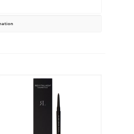
mation