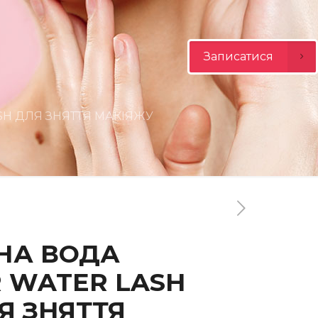
Записатися
SH ДЛЯ ЗНЯТТЯ МАКІЯЖУ
НА ВОДА
R WATER LASH
Я ЗНЯТТЯ