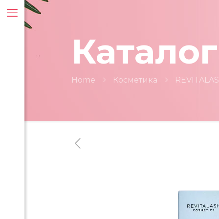
Каталог
Home
Косметика
REVITALA
ти