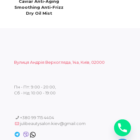
Caviar Anti-Aging
Smoothing Anti-Frizz
Dry Oil Mist
Вулиця Андрія Верхогляда, 14а, Київ, 02000
Пн - Пт: 9:00 - 20:00,
Сб - Нд: 10:00 - 19:00
+380 99 715 4404
julibeautysalon.kiev@gmail.com