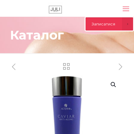
Записатися
Каталог