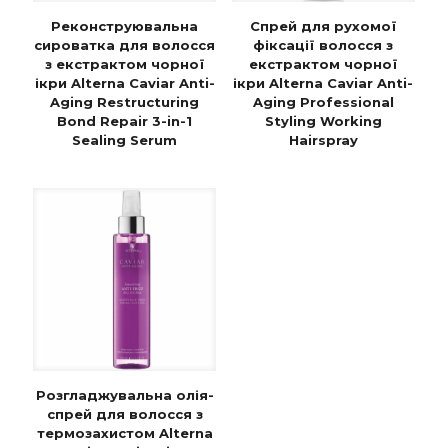
Реконструювальна
Спрей для рухомої
сироватка для волосся
фіксації волосся з
з екстрактом чорної
екстрактом чорної
ікри Alterna Caviar Anti-
ікри Alterna Caviar Anti-
Aging Restructuring
Aging Professional
Bond Repair 3-in-1
Styling Working
Sealing Serum
Hairspray
Розгладжувальна олія-
спрей для волосся з
термозахистом Alterna