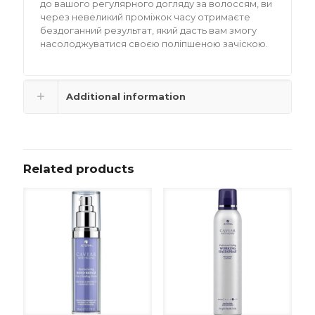
до вашого регулярного догляду за волоссям, ви
через невеликий проміжок часу отримаєте
бездоганний результат, який дасть вам змогу
насолоджуватися своєю поліпшеною зачіскою.
Additional information
Related products