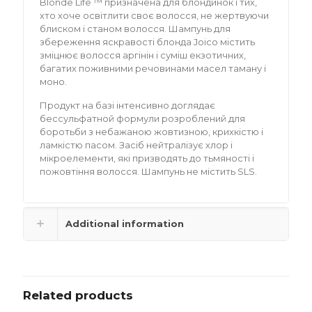
Blonde Life ™ призначена для блондинок і тих,
хто хоче освітлити своє волосся, не жертвуючи
блиском і станом волосся. Шампунь для
збереження яскравості блонда Joico містить
зміцнює волосся аргінін і суміш екзотичних,
багатих поживними речовинами масел таману і
моно.
Продукт на базі інтенсивно доглядає
бессульфатной формули розроблений для
боротьби з небажаною жовтизною, крихкістю і
ламкістю пасом. Засіб нейтралізує хлор і
мікроелементи, які призводять до тьмяності і
пожовтіння волосся. Шампунь не містить SLS.
Additional information
Related products