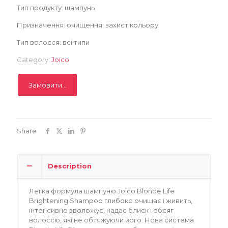
Тип продукту: шампунь
Записатися
Призначення: очищення, захист кольору
Тип волосся: всі типи
Category:
Joico
Замовити...
Share
Description
Легка формула шампуню Joico Blonde Life
Brightening Shampoo глибоко очищає і живить,
інтенсивно зволожує, надає блиск і обсяг
волоссю, які не обтяжуючи його. Нова система