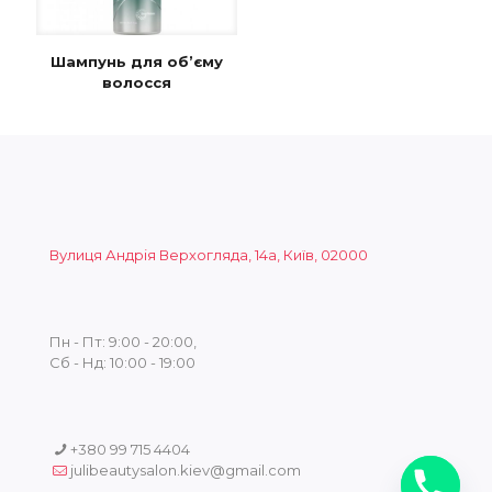
Шампунь для об’єму
волосся
Вулиця Андрія Верхогляда, 14а, Київ, 02000
Пн - Пт: 9:00 - 20:00,
Сб - Нд: 10:00 - 19:00
+380 99 715 4404
julibeautysalon.kiev@gmail.com