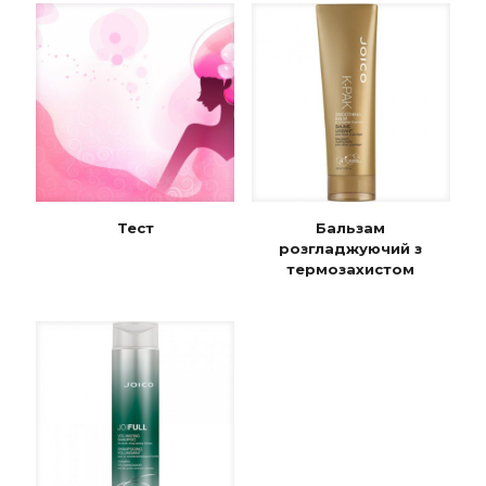
Тест
Бальзам
розгладжуючий з
термозахистом