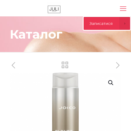
Записатися
Каталог