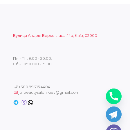
Вулиця Андрія Верхогляда, 14а, Київ, 02000
Пн - Пт: 9:00 - 20:00,
Сб - Нд: 10:00 - 19:00
+380 99 715 4404
julibeautysalon.kiev@gmail.com