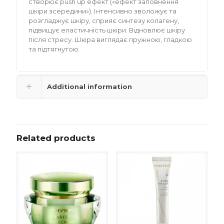
створює push up ефект («ефект заповнення
шкіри зсередини»). Інтенсивно зволожує та
розгладжує шкіру, сприяє синтезу колагену,
підвищує еластичність шкіри. Відновлює шкіру
після стресу. Шкіра виглядає пружною, гладкою
та підтягнутою.
Additional information
Related products