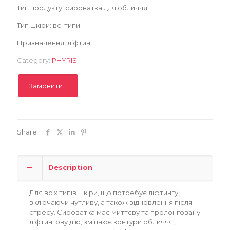
Тип продукту: сироватка для обличчя
Тип шкіри: всі типи
Призначення: ліфтинг
Category:
PHYRIS
Замовити...
Share
Description
Для всіх типів шкіри, що потребує ліфтингу,
включаючи чутливу, а також відновлення після
стресу. Сироватка має миттєву та пролонговану
ліфтингову дію, зміцнює контури обличчя,