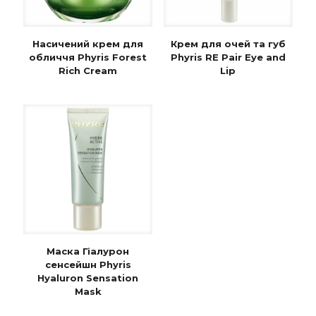
Насичений крем для
Крем для очей та губ
обличчя Phyris Forest
Phyris RE Pair Eye and
Rich Cream
Lip
Маска Гіалурон
сенсейшн Phyris
Hyaluron Sensation
Mask