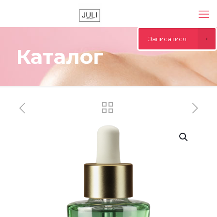
Записатися
Каталог