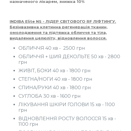
назначеного лікарем, знижка 10%
INDIBA Elite NS - ЛІДЕР СВІТОВОГО RF ЛІФТИНГУ.
Безінвазивна клетинна регенерація тканин,
омолодження та підтяжка обличчя та тіла,
видалення целюліту, відновлення волосся.
ОБЛИЧЧЯ 40 хв - 2500 грн
ОБЛИЧЧЯ + ШИЯ ДЕКОЛЬТЕ 50 хв - 2800
грн
ЖИВІТ, БОКИ 40 хв - 1800 грн
СТЕГНА/НОГИ 40 хв - 1800 грн
СПИНА/РУКИ 40 хв - 1800 грн
СУГЛОБА 30 хв - 1600 грн
ЛІКУВАННЯ ШКІРИ ГОЛОВИ 15 хв - 1100
грн
ВІДНОВЛЕННЯ РОСТУ ВОЛОССЯ 15 хв -
1100 грн