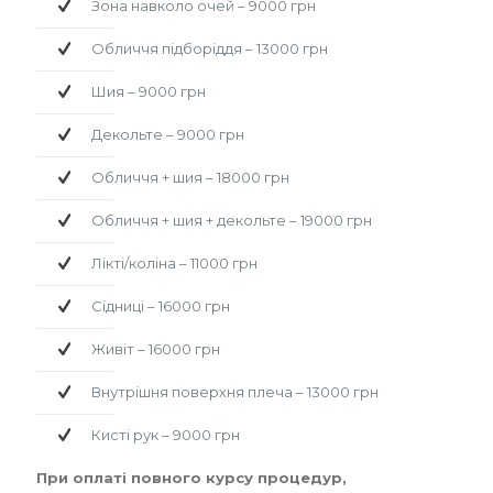
Зона навколо очей – 9000 грн
Обличчя підборіддя – 13000 грн
Замовити
Шия – 9000 грн
Декольте – 9000 грн
Записатися
Обличчя + шия – 18000 грн
Обличчя + шия + декольте – 19000 грн
Лікті/коліна – 11000 грн
Сідниці – 16000 грн
Живіт – 16000 грн
Внутрішня поверхня плеча – 13000 грн
Кисті рук – 9000 грн
При оплаті повного курсу процедур,