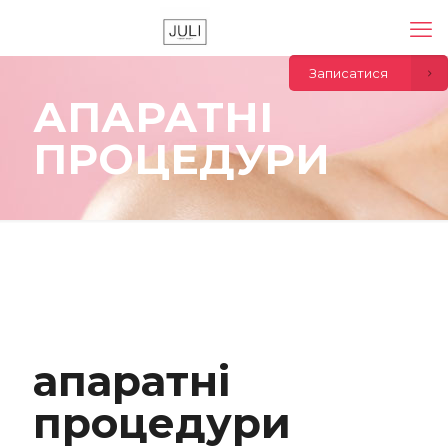
Записатися
АПАРАТНІ
ПРОЦЕДУРИ
апаратні
процедури