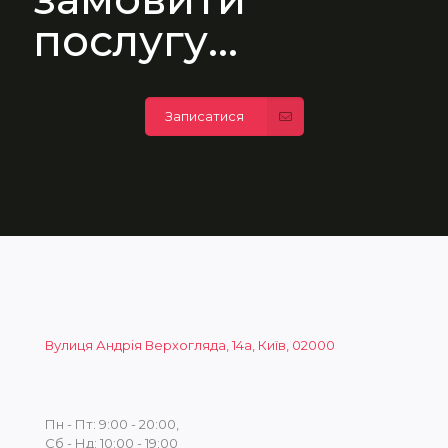
послугу...
Записатися
Вулиця Андрія Верхогляда, 14а, Київ, 02000
Пн - Пт: 9:00 - 20:00,
Сб - Нд: 10:00 - 19:00