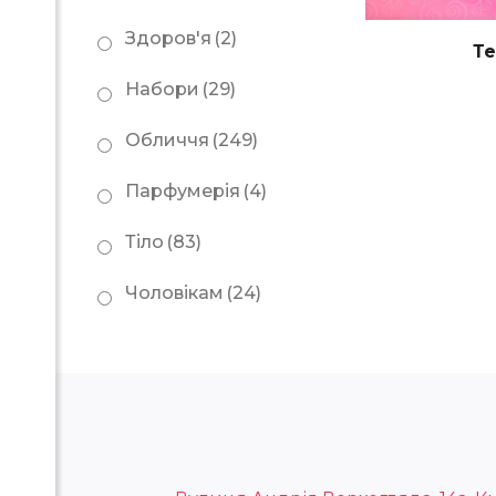
Здоров'я
(2)
Те
Набори
(29)
Обличчя
(249)
Парфумерія
(4)
Тіло
(83)
Чоловікам
(24)