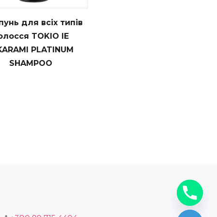
унь для всіх типів
олосся TOKIO IE
KARAMI PLATINUM
SHAMPOO