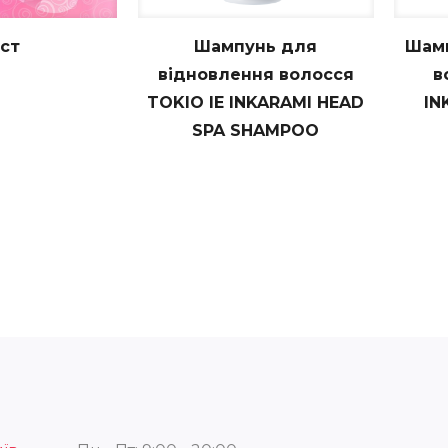
ст
Шампунь для
Шамп
відновлення волосся
в
TOKIO IE INKARAMI HEAD
IN
SPA SHAMPOO