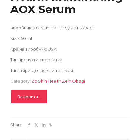
AOX Serum
Записатися
Виробник: ZO Skin Health by Zein Obagi
Size: 50 ml
Країна виробник: USA
Тип продукту: сироватка
Тип шкіри: для всіх типів шкіри
Category:
Zo Skin Health Zein Obagi
Замовити...
Share