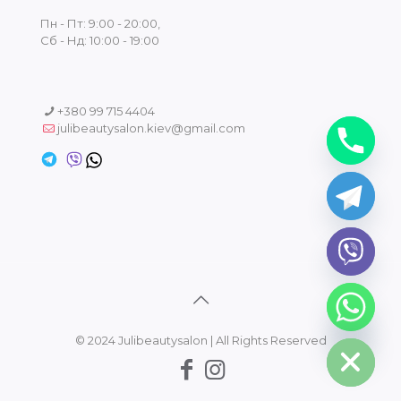
Пн - Пт: 9:00 - 20:00,
Сб - Нд: 10:00 - 19:00
+380 99 715 4404
julibeautysalon.kiev@gmail.com
chaty
Hide
© 2024 Julibeautysalon | All Rights Reserved