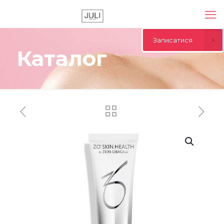
Записатися
Каталог