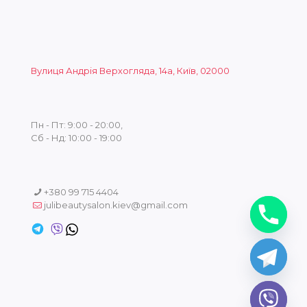
Вулиця Андрія Верхогляда, 14а, Київ, 02000
Пн - Пт: 9:00 - 20:00,
Сб - Нд: 10:00 - 19:00
+380 99 715 4404
julibeautysalon.kiev@gmail.com