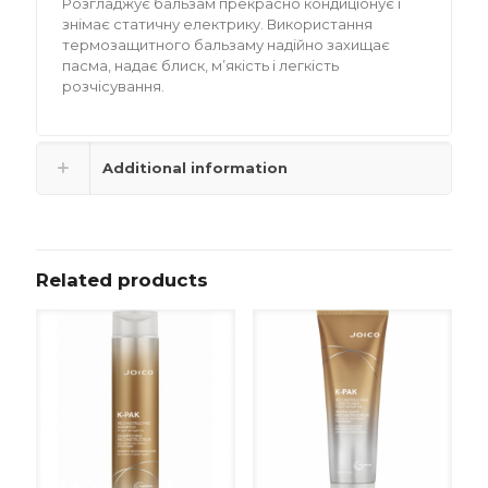
Розгладжує бальзам прекрасно кондиціонує і
знімає статичну електрику. Використання
термозащитного бальзаму надійно захищає
пасма, надає блиск, м’якість і легкість
розчісування.
Additional information
Related products