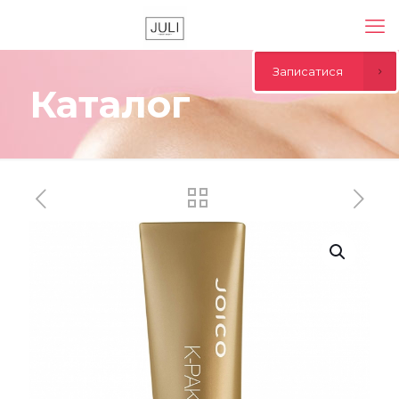
Записатися
Каталог