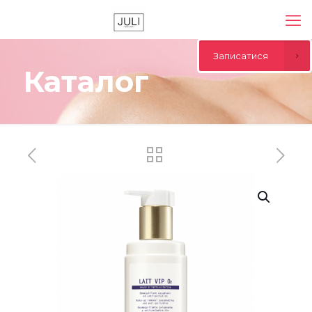
Записатися
Каталог