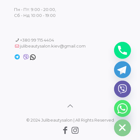
Пн - Пт: 9:00 - 20:00,
Сб - Нд: 10:00 - 19:00
+380 99 715 4404
julibeautysalon.kiev@gmail.com
chaty
Hide
© 2024 Julibeautysalon | All Rights Reserved