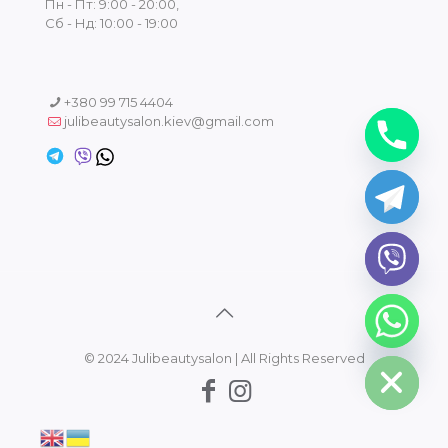
Пн - Пт: 9:00 - 20:00,
Сб - Нд: 10:00 - 19:00
+380 99 715 4404
julibeautysalon.kiev@gmail.com
chaty
Hide
© 2024 Julibeautysalon | All Rights Reserved