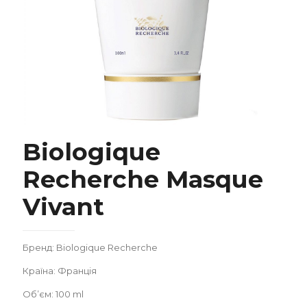
Biologique
Biologique Recherche Masque Vivant
Recherche Masque
Vivant
Бренд: Biologique Recherche
Країна: Франція
Замовити
Об’єм: 100 ml