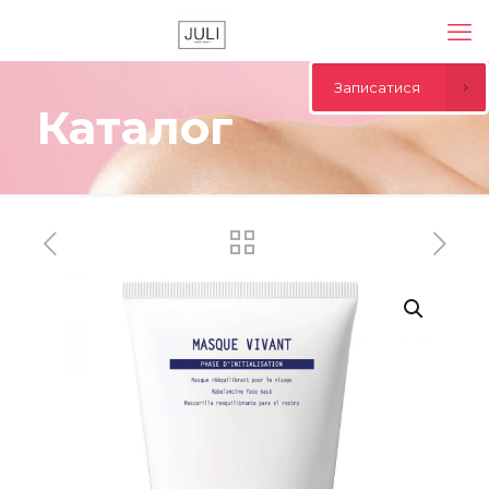
Записатися
Каталог