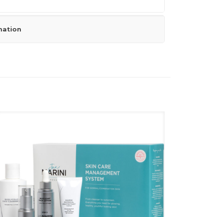
mation