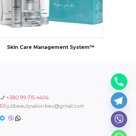
Skin Care Management System™
+380 99 715 4404
julibeautysalon.kiev@gmail.com