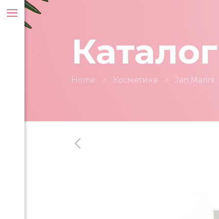
Каталог
Home
Косметика
Jan Marini
ти