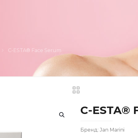
C-ESTA® Face Serum
C-ESTA® 
Бренд: Jan Marini