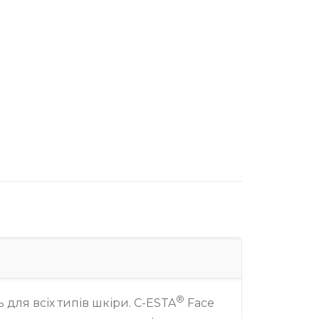
®
 для всіх типів шкіри. C-ESTA
Face