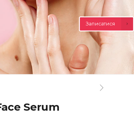
Записатися
Face Serum