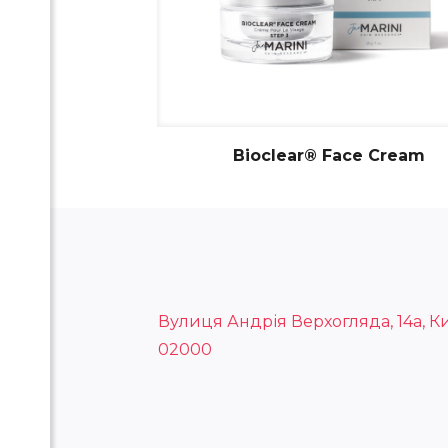
Bioclear® Face Cream
Вулиця Андрія Верхогляда, 14а, Ки
02000