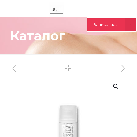
Записатися
Каталог