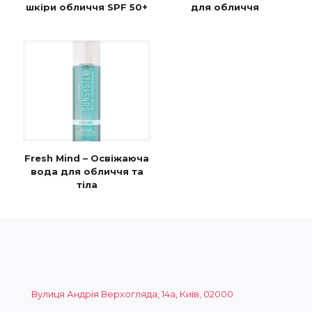
шкіри обличчя SPF 50+
для обличчя
Fresh Mind – Освіжаюча
вода для обличчя та
тіла
Вулиця Андрія Верхогляда, 14а, Київ, 02000