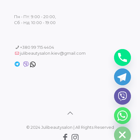
Пн - Пт: 9:00 - 20:00,
Сб - Нд: 10:00 - 19:00
+380 99 715 4404
julibeautysalon.kiev@gmail.com
chaty
Hide
© 2024 Julibeautysalon | All Rights Reserved