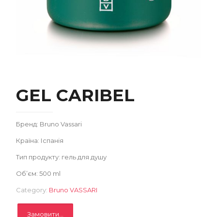
Записатися
GEL CARIBEL
Бренд: Bruno Vassari
Країна: Іспанія
Тип продукту: гель для душу
Об’єм: 500 ml
Category:
Bruno VASSARI
Замовити...