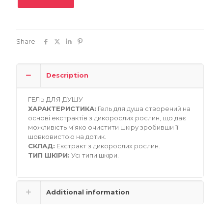
Share
Description
ГЕЛЬ ДЛЯ ДУШУ
ХАРАКТЕРИСТИКА:
Гель для душа створений на
основі екстрактів з дикорослих рослин, що дає
можливість м’яко очистити шкіру зробивши її
шовковистою на дотик.
СКЛАД:
Екстракт з дикорослих рослин.
ТИП ШКІРИ:
Усі типи шкіри.
Additional information