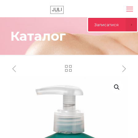
Записатися
Каталог