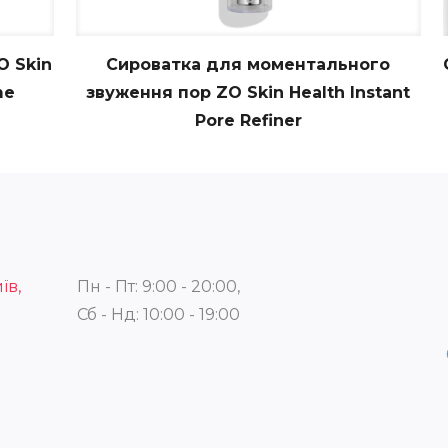
O Skin
Сироватка для моментального
me
звуження пор ZO Skin Health Instant
Pore Refiner
їв,
Пн - Пт: 9:00 - 20:00,
Сб - Нд: 10:00 - 19:00