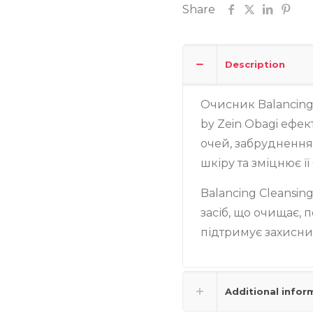
Share
Description
Очисник Balancing 
by Zein Obagi ефек
очей, забруднення
шкіру та зміцнює її 
Balancing Cleansin
засіб, що очищає, 
підтримує захисни
Additional infor