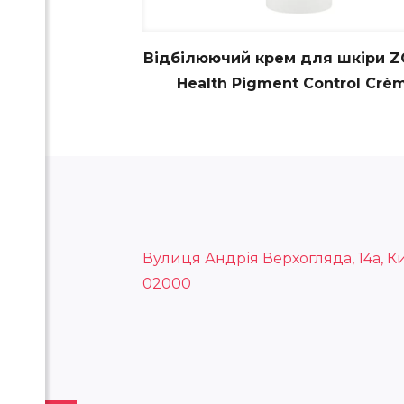
Відбілюючий крем для шкіри Z
Health Pigment Control Crè
Вулиця Андрія Верхогляда, 14а, Ки
02000