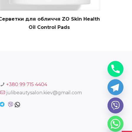
Серветки для обличчя ZO Skin Health
Oil Control Pads
+380 99 715 4404
julibeautysalon.kiev@gmail.com
chaty
Hide