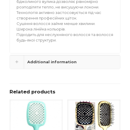
бджолиного вулика дозволяє рівномірно
розподіляти тепло, не висушуючи локони.
Технологія активно застосовується під час
створення професійних щіток.
Сушіння волосся займе менше хвилини.
Широка лінійка кольорів.
Підходить для неслухняного волосся та волосся
будь-якої структури.
Additional information
Related products