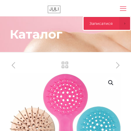
Записатися
Каталог