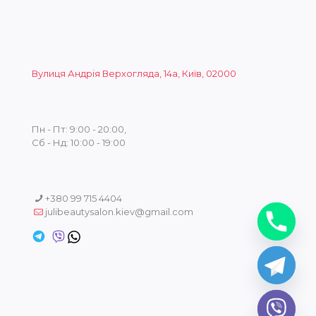
Вулиця Андрія Верхогляда, 14а, Київ, 02000
Пн - Пт: 9:00 - 20:00,
Сб - Нд: 10:00 - 19:00
+380 99 715 4404
julibeautysalon.kiev@gmail.com