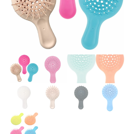
Гребінець для волосся Janeke Superbrush
MINI