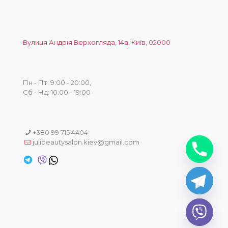
Вулиця Андрія Верхогляда, 14а, Київ, 02000
Пн - Пт: 9:00 - 20:00,
Сб - Нд: 10:00 - 19:00
+380 99 715 4404
julibeautysalon.kiev@gmail.com