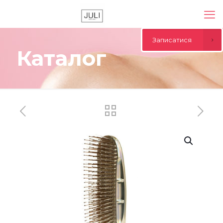
Записатися
Каталог