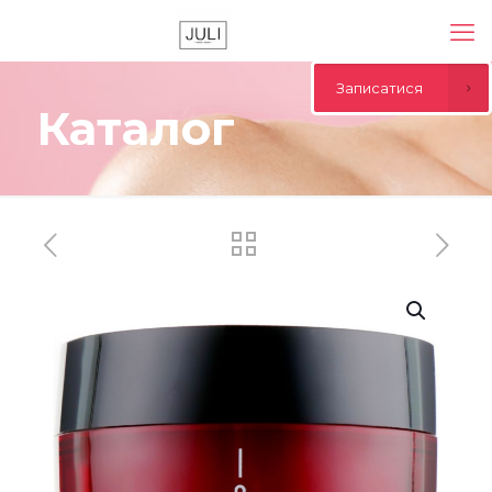
Записатися
Каталог