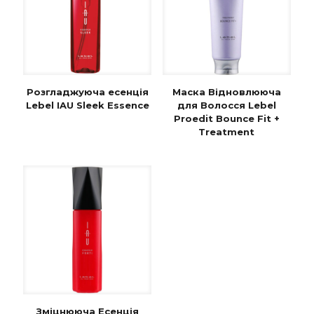
Розгладжуюча есенція
Маска Відновлююча
Lebel IAU Sleek Essence
для Волосся Lebel
Proedit Bounce Fit +
Treatment
Зміцнююча Есенція