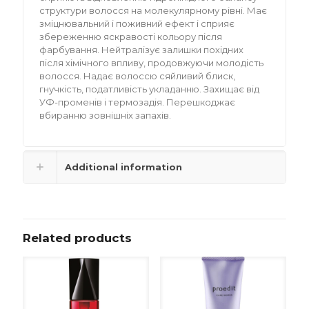
структури волосся на молекулярному рівні. Має
зміцнювальний і поживний ефект і сприяє
збереженню яскравості кольору після
фарбування. Нейтралізує залишки похідних
після хімічного впливу, продовжуючи молодість
волосся. Надає волоссю сяйливий блиск,
гнучкість, податливість укладанню. Захищає від
УФ-променів і термозадія. Перешкоджає
вбиранню зовнішніх запахів.
Additional information
Related products