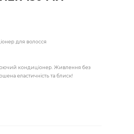
іонер для волосся
юючий кондиціонер. Живлення без
шена еластичність та блиск!