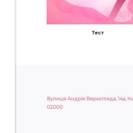
Тест
Вулиця Андрія Верхогляда, 14а, Ки
02000