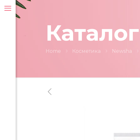
Каталог
Home
Косметика
Newsha
ти