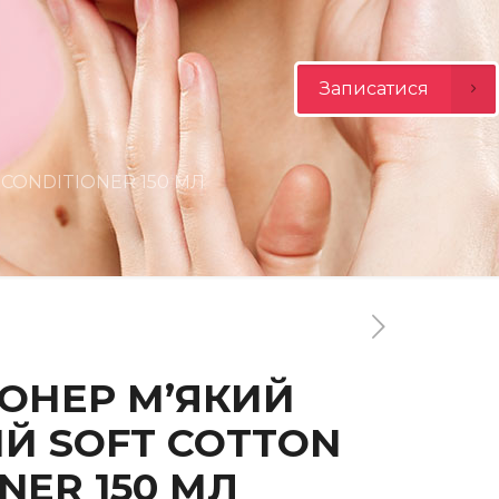
Записатися
CONDITIONER 150 МЛ
ОНЕР М’ЯКИЙ
Й SOFT COTTON
NER 150 МЛ