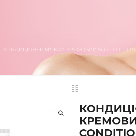
КОНДИЦІОНЕР М’ЯКИЙ КРЕМОВИЙ SOFT COTTON 
КОНДИЦІ
КРЕМОВИ
CONDITIO