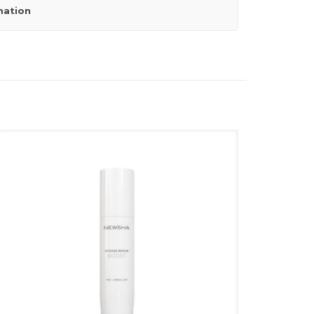
mation