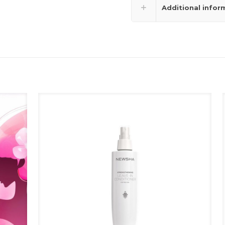
Additional infor