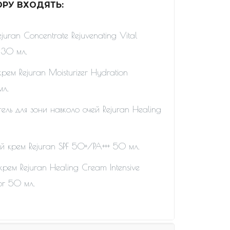
РУ ВХОДЯТЬ:
juran Concentrate Rejuvenating Vital
 30 мл.
рем Rejuran Moisturizer Hydration
мл.
гель для зони навколо очей Rejuran Healing
 крем Rejuran SPF 50+/PA+++ 50 мл.
крем Rejuran Healing Cream Intensive
or 50 мл.