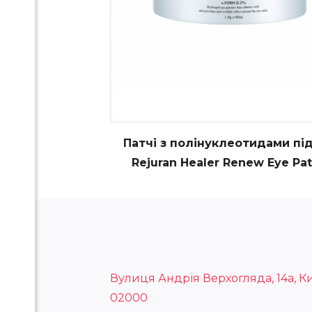
Патчі з полінуклеотидами під
Rejuran Healer Renew Eye Pa
Вулиця Андрія Верхогляда, 14а, Ки
02000