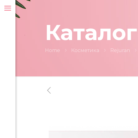
Каталог
Home
Косметика
Rejuran
ти