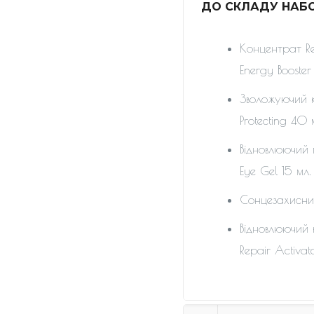
ДО СКЛАДУ НАБО
Концентрат Re
Energy Booster
Зволожуючий к
Protecting 40 
Відновлюючий 
Eye Gel 15 мл.
Сонцезахисний
Відновлюючий 
Repair Activat