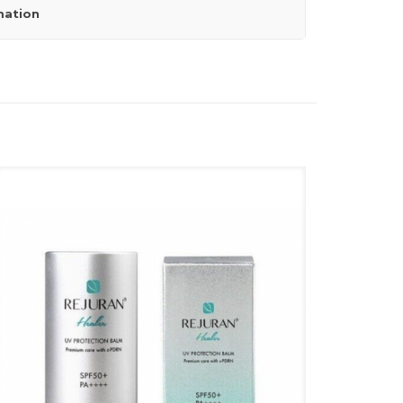
mation