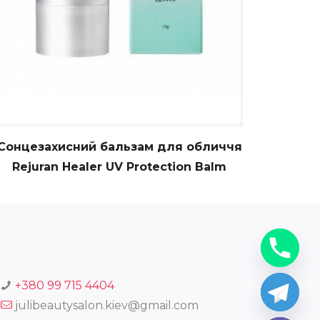
Сонцезахисний бальзам для обличчя
Rejuran Healer UV Protection Balm
+380 99 715 4404
julibeautysalon.kiev@gmail.com