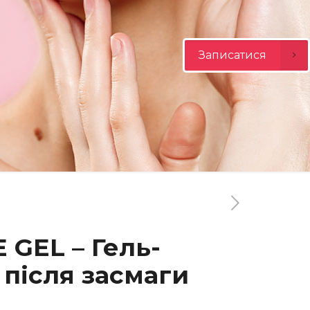
Записатися
 GEL – Гель-
 після засмаги