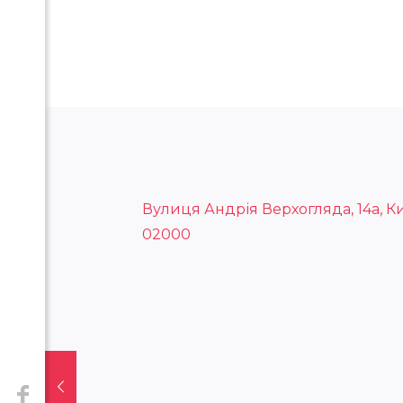
Вулиця Андрія Верхогляда, 14а, Ки
02000