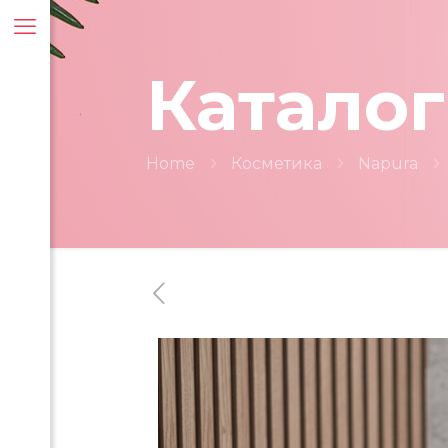
Каталог
Home
Косметика
Napura
ти