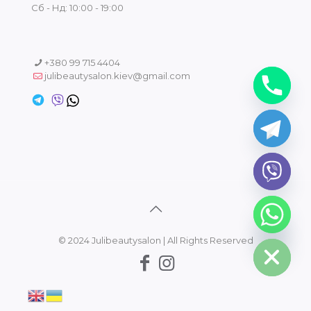
Сб - Нд: 10:00 - 19:00
+380 99 715 4404
julibeautysalon.kiev@gmail.com
chaty
Hide
© 2024 Julibeautysalon | All Rights Reserved