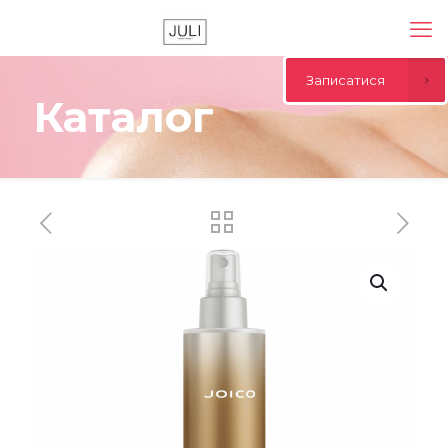
Записатися
Каталог