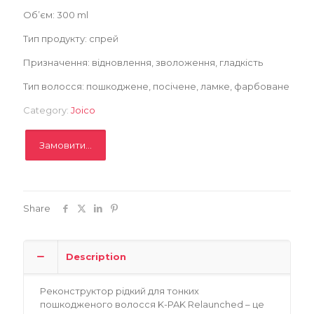
Об’єм: 300 ml
Записатися
Тип продукту: спрей
Призначення: відновлення, зволоження, гладкість
Тип волосся: пошкоджене, посічене, ламке, фарбоване
Category:
Joico
Замовити...
Share
Description
Реконструктор рідкий для тонких
пошкодженого волосся K-PAK Relaunched – це