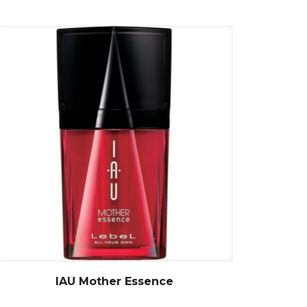
IAU Mother Essence