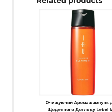
Related products
Очищуючий Аромашампунь 
Щоденного Догляду Lebel I