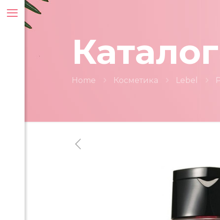
Каталог
Home
Косметика
Lebel
ти