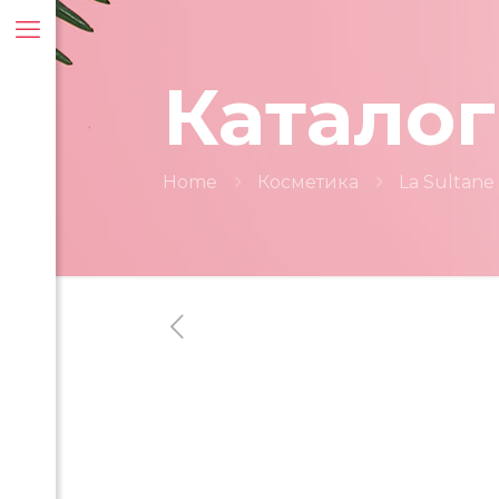
Каталог
Home
Косметика
La Sultane
ти