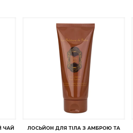
Й ЧАЙ
ЛОСЬЙОН ДЛЯ ТІЛА З АМБРОЮ ТА