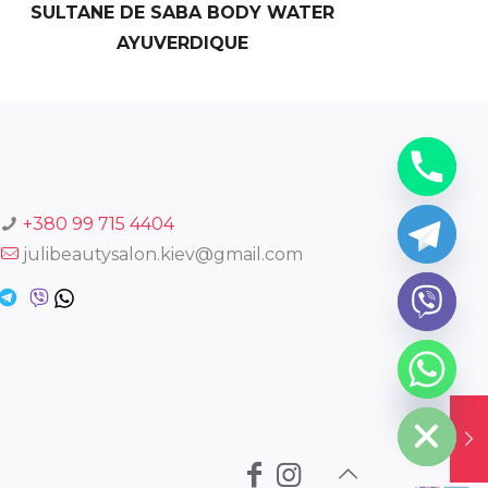
SULTANE DE SABA BODY WATER
AYUVERDIQUE
+380 99 715 4404
julibeautysalon.kiev@gmail.com
chaty
Hide