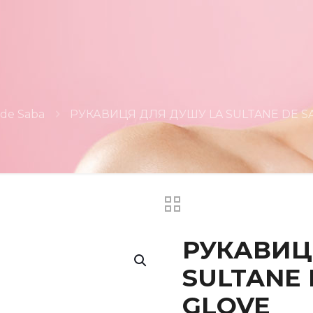
 de Saba
РУКАВИЦЯ ДЛЯ ДУШУ LA SULTANE DE S
РУКАВИЦ
SULTANE 
GLOVE