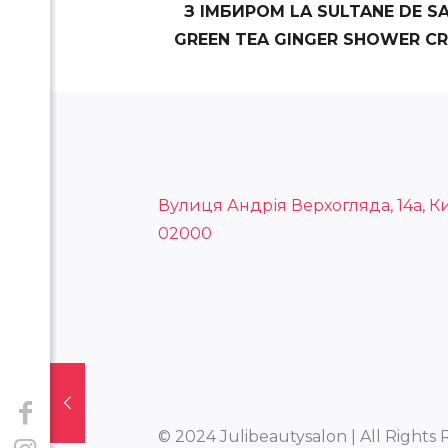
З ІМБИРОМ LA SULTANE DE S
GREEN TEA GINGER SHOWER C
Вулиця Андрія Верхогляда, 14а, Ки
02000
© 2024 Julibeautysalon | All Rights