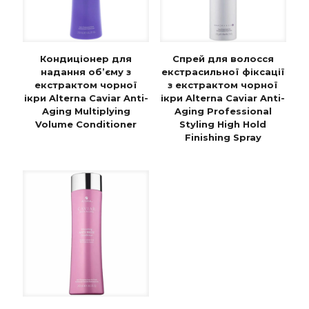
Кондиціонер для
Спрей для волосся
надання об’єму з
екстрасильної фіксації
екстрактом чорної
з екстрактом чорної
ікри Alterna Caviar Anti-
ікри Alterna Caviar Anti-
Aging Multiplying
Aging Professional
Volume Conditioner
Styling High Hold
Finishing Spray