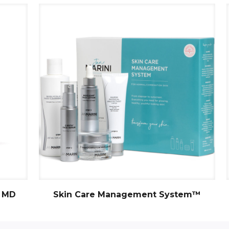
s MD
Skin Care Management System™