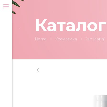
Каталог
Home
Косметика
Jan Marini
ти