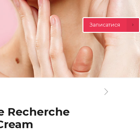
Записатися
e Recherche
 Cream