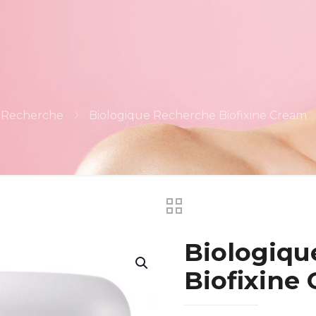
 Recherche
Biologique Recherche Biofixine Cream
Biologiqu
Biofixine