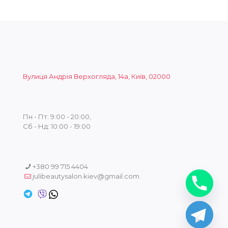
Вулиця Андрія Верхогляда, 14а, Київ, 02000
Пн - Пт: 9:00 - 20:00,
Сб - Нд: 10:00 - 19:00
+380 99 715 4404
julibeautysalon.kiev@gmail.com