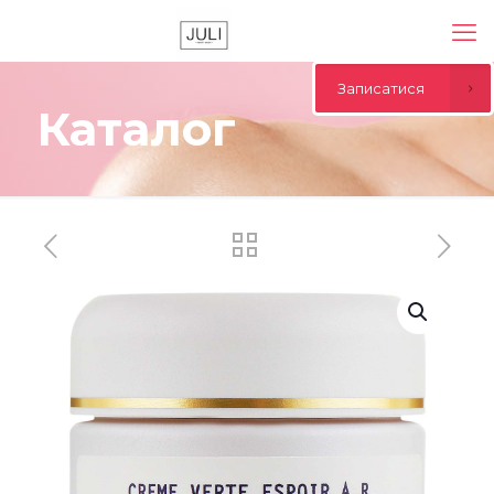
Записатися
Каталог