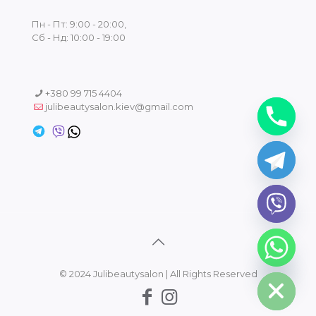
Пн - Пт: 9:00 - 20:00,
Сб - Нд: 10:00 - 19:00
+380 99 715 4404
julibeautysalon.kiev@gmail.com
chaty
Hide
© 2024 Julibeautysalon | All Rights Reserved