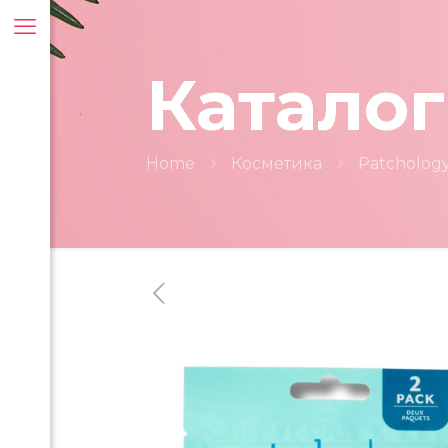
Каталог
Home
Косметика
Patcholog
ти