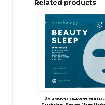
Related products
Зміцнююча гідрогелева мас
Patchology Beauty Sleep Hydr