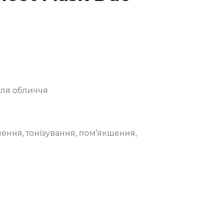
для обличчя
ення, тонізування, пом’якшення,