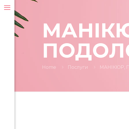
МАНІКЮ
ПОДОЛ
Home
Послуги
МАНІКЮР, 
ти