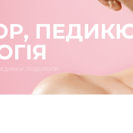
Р, ПЕДИКЮ
ОГІЯ
ПЕДИКЮР, ПОДОЛОГІЯ