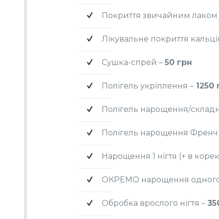
Покриття звичайним лаком
Лікувальне покриття кальці
Сушка-спрей –
50 грн
Полігель укріплення –
1250 
Полігель нарощення/складн
Полігель нарощення Френч
Нарощення 1 нігтя (+ в коре
ОКРЕМО нарощення одного 
Обробка врослого нігтя –
35