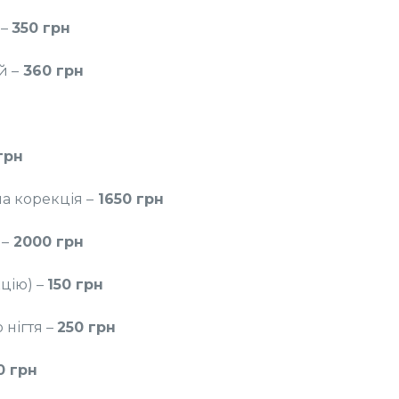
 –
350 грн
й –
360 грн
грн
а корекція –
1650 грн
 –
2000 грн
кцію) –
150 грн
нігтя –
250 грн
0 грн