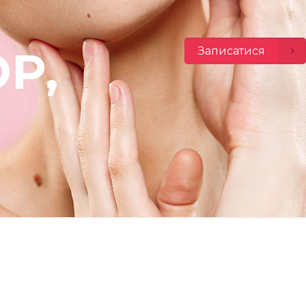
Р,
Записатися