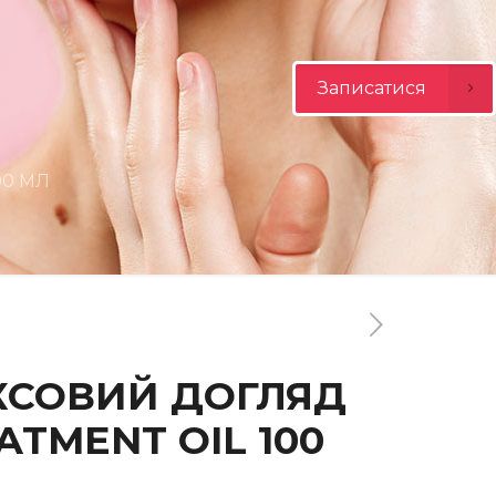
Записатися
00 МЛ
КСОВИЙ ДОГЛЯД
ATMENT OIL 100