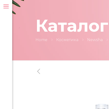
Каталог
Home
Косметика
Newsha
ти