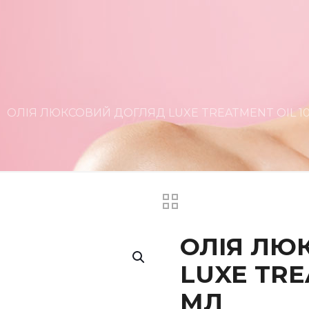
ОЛІЯ ЛЮКСОВИЙ ДОГЛЯД LUXE TREATMENT OIL 1
ОЛІЯ ЛЮ
LUXE TRE
МЛ