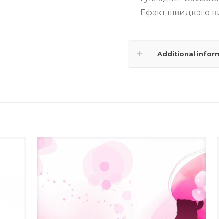
Ефект швидкого в
Additional infor