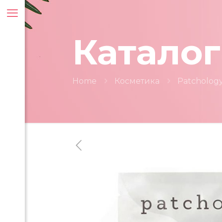
Каталог
Home
Косметика
Patcholog
ти