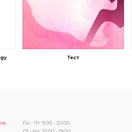
ogy
Тест
їв,
Пн - Пт: 9:00 - 20:00,
Сб - Нд: 10:00 - 19:00