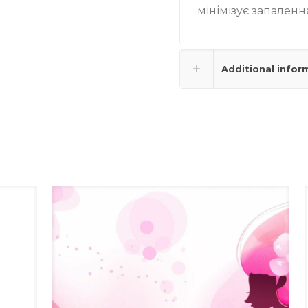
мінімізує запаленн
Additional infor