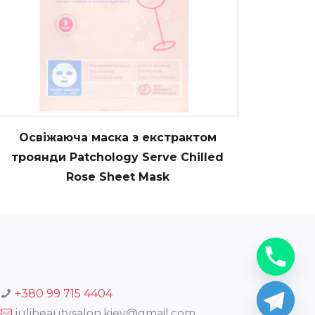
Освіжаюча маска з екстрактом
троянди Patchology Serve Chilled
Rose Sheet Mask
+380 99 715 4404
julibeautysalon.kiev@gmail.com