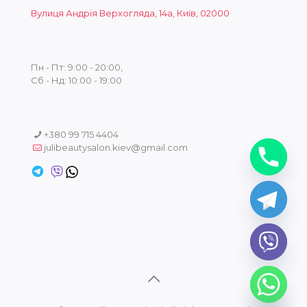
Вулиця Андрія Верхогляда, 14а, Київ, 02000
Пн - Пт: 9:00 - 20:00,
Сб - Нд: 10:00 - 19:00
+380 99 715 4404
julibeautysalon.kiev@gmail.com
chaty
Hide