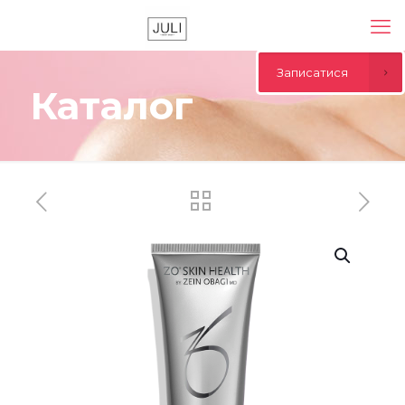
Записатися
Каталог