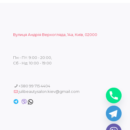
Вулиця Андрія Верхогляда, 14а, Київ, 02000
Пн - Пт: 9:00 - 20:00,
Сб - Нд: 10:00 - 19:00
+380 99 715 4404
julibeautysalon.kiev@gmail.com