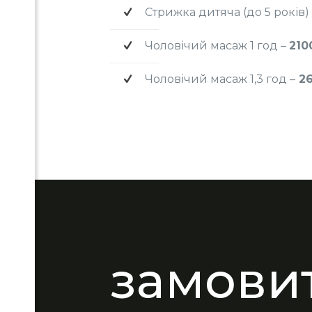
Стрижка дитяча (до 5 років) 
Чоловічий масаж 1 год –
210
Чоловічий масаж 1,3 год –
26
замовит