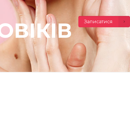
ОВІКІВ
Записатися