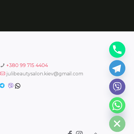
+380 99 715 4404
julibeautysalon.kiev@gmail.com
chaty
Hide