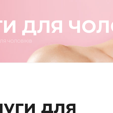
И ДЛЯ ЧОЛ
ЛЯ ЧОЛОВІКІВ
луги для