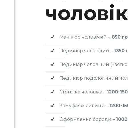
ПО
чоловік
Манікюр чоловічий –
850 гр
Педикюр чоловічий –
1350 
Педикюр чоловічий (частков
Педикюр подологічний чол
Стрижка чоловіча –
1200-150
Камуфляж сивини –
1200-15
Оформлення бороди –
1000