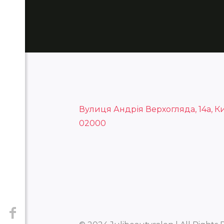
Вулиця Андрія Верхогляда, 14а, Ки
02000