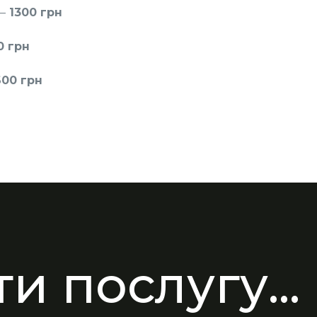
–
1300 грн
0 грн
00 грн
и послугу...