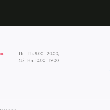
їв,
Пн - Пт: 9:00 - 20:00,
Сб - Нд: 10:00 - 19:00