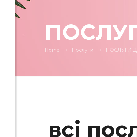
ПОСЛУГ
Home
Послуги
ПОСЛУГИ Д
всі пос
ти