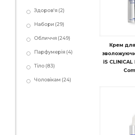
Здоров'я
(2)
Набори
(29)
Обличчя
(249)
Крем для
Парфумерія
(4)
зволожуючи
iS CLINIСAL 
Тіло
(83)
Com
Чоловікам
(24)