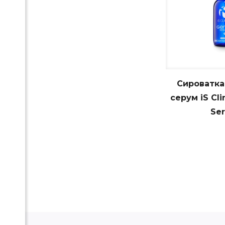
Сироватка
серум iS Cli
Se