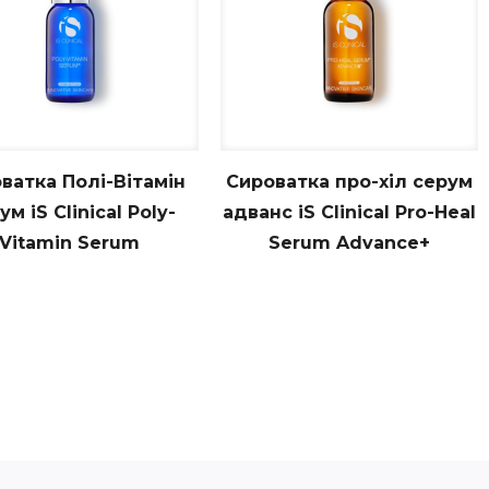
ватка Полі-Вітамін
Сироватка про-хіл серум
ум iS Clinical Poly-
адванс iS Clinical Pro-Heal
Vitamin Serum
Serum Advance+