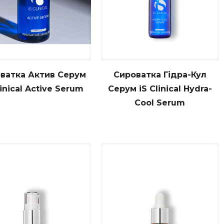
ватка Актив Серум
Сироватка Гідра-Кул
linical Active Serum
Серум iS Clinical Hydra-
Cool Serum