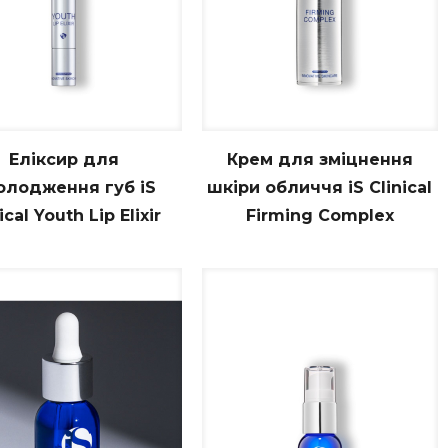
um
Еліксир для
Крем для зміцнення
олодження губ iS
шкіри обличчя iS Clinical
ical Youth Lip Elixir
Firming Complex