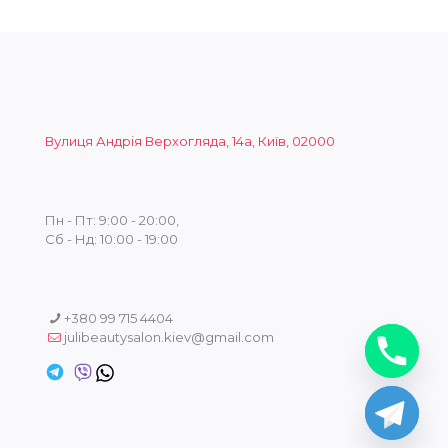
Вулиця Андрія Верхогляда, 14а, Київ, 02000
Пн - Пт: 9:00 - 20:00,
Сб - Нд: 10:00 - 19:00
+380 99 715 4404
julibeautysalon.kiev@gmail.com