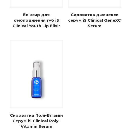
Еліксир для
Сироватка дженекси
омолодження губ iS
серум iS Clinical GeneXC
Clinical Youth Lip Elixir
Serum
Сироватка Полі-Вітамін
Серум iS Clinical Poly-
Vitamin Serum