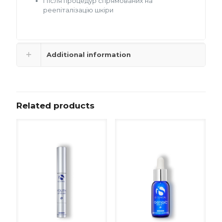
Після процедур спрямованих на
реепіталізацію шкіри
Additional information
Related products