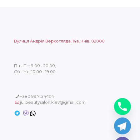
Вулиця Андрія Верхогляда, 14а, Київ, 02000
Пн - Пт: 9:00 - 20:00,
Сб - Нд: 10:00 - 19:00
+380 99 715 4404
julibeautysalon.kiev@gmail.com