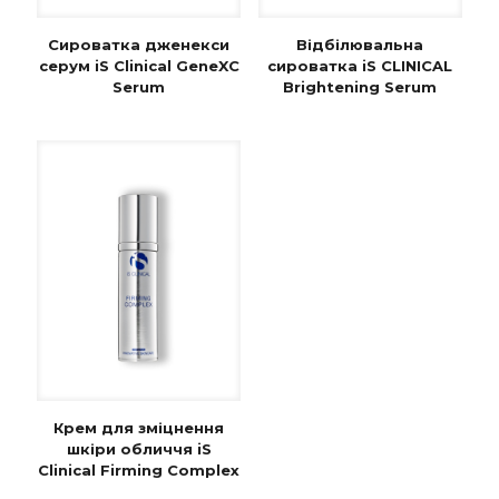
Сироватка дженекси
Відбілювальна
серум iS Clinical GeneXC
сироватка iS CLINICAL
Serum
Brightening Serum
Крем для зміцнення
шкіри обличчя iS
Clinical Firming Complex