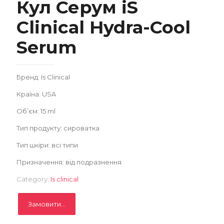
Кул Серум iS
Clinical Hydra-Cool
Serum
Замовити
Бренд: Is Clinical
Записатися
Країна: USA
Об’єм: 15 ml
Тип продукту: сироватка
Тип шкіри: всі типи
Призначення: від подразнення
Category:
Is clinical
Замовити...