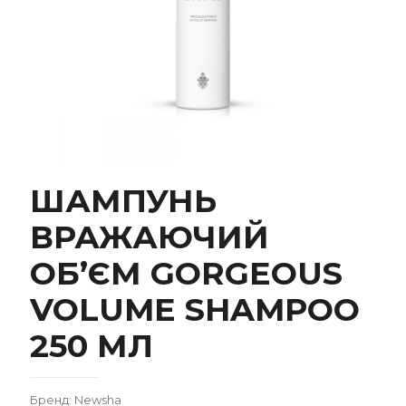
ШАМПУНЬ
ВРАЖАЮЧИЙ
ШАМПУНЬ ВРАЖАЮЧИЙ ОБ’ЄМ GORGEOUS
ОБ’ЄМ GORGEOUS
VOLUME SHAMPOO 250 МЛ
VOLUME SHAMPOO
250 МЛ
Бренд: Newsha