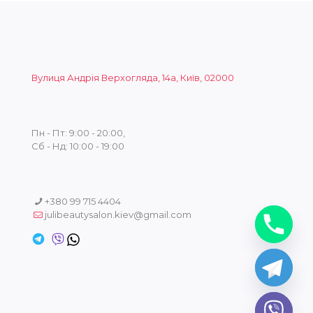
Вулиця Андрія Верхогляда, 14а, Київ, 02000
Пн - Пт: 9:00 - 20:00,
Сб - Нд: 10:00 - 19:00
+380 99 715 4404
julibeautysalon.kiev@gmail.com