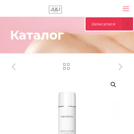
Записатися
Каталог